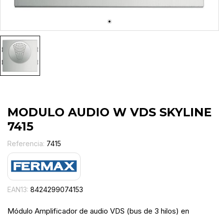
MODULO AUDIO W VDS SKYLINE
7415
Referencia:
7415
EAN13:
8424299074153
Módulo Amplificador de audio VDS (bus de 3 hilos) en