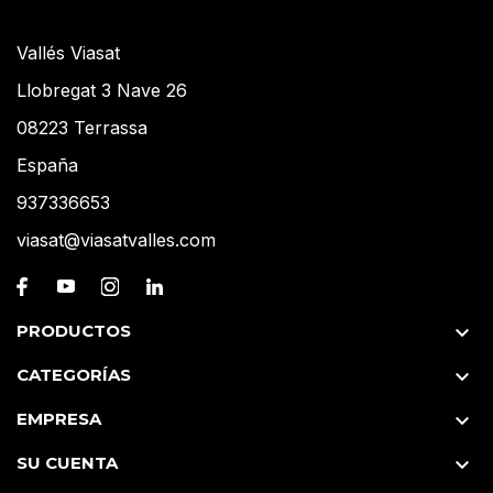
Vallés Viasat
Llobregat 3 Nave 26
08223 Terrassa
España
937336653
viasat@viasatvalles.com
PRODUCTOS

CATEGORÍAS

EMPRESA

SU CUENTA
