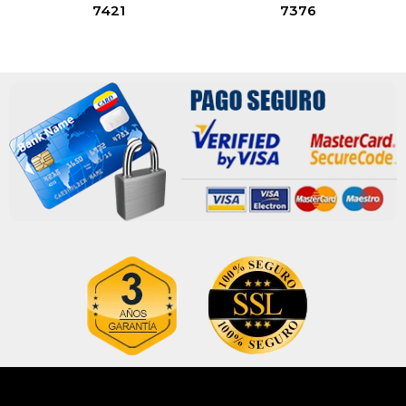
7421
7376