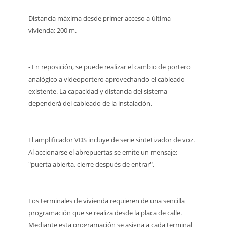
Distancia máxima desde primer acceso a última
vivienda: 200 m.
- En reposición, se puede realizar el cambio de portero
analógico a videoportero aprovechando el cableado
existente. La capacidad y distancia del sistema
dependerá del cableado de la instalación.
El amplificador VDS incluye de serie sintetizador de voz.
Al accionarse el abrepuertas se emite un mensaje:
"puerta abierta, cierre después de entrar".
Los terminales de vivienda requieren de una sencilla
programación que se realiza desde la placa de calle.
Mediante esta programación se asigna a cada terminal