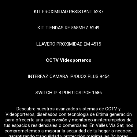
KIT PROXIMIDAD RESISTANT 5237
KIT TIENDAS RF 868MHZ 5249
LLAVERO PROXIMIDAD EM 4515
CCTV Videoporteros
INTERFAZ CAMARA IP/DUOX PLUS 9454
SWITCH IP 4 PUERTOS POE 1586
Descubre nuestros avanzados sistemas de CCTV y
Videoporteros, diseñados con tecnología de última generación
para ofrecerte una supervisión y monitoreo ininterrumpidos de
tus espacios residenciales o comerciales. En Valles Via Sat, nos
comprometemos a mejorar la seguridad de tu hogar o negocio,
garantizando tranquilidad y protección máxima las 24 horas