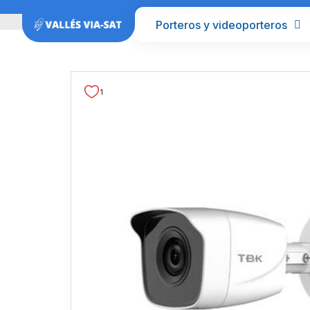
Inicio
CCTV Videoporteros
CAMARA AUXILIAR CCTV M
Porteros y videoporteros
1