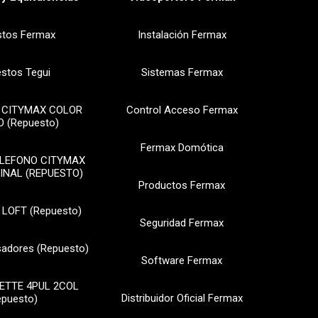
stos Fermax
Instalación Fermax
stos Tegui
Sistemas Fermax
 CITYMAX COLOR
Control Acceso Fermax
 (Repuesto)
Fermax Domótica
ELEFONO CITYMAX
INAL (REPUESTO)
Productos Fermax
 LOFT (Repuesto)
Seguridad Fermax
sadores (Repuesto)
Software Fermax
ETTE 4PUL 2COL
Distribuidor Oficial Fermax
epuesto)