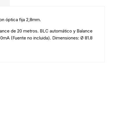
on óptica fija 2,8mm.
cance de 20 metros. BLC automático y Balance
0mA (Fuente no incluida). Dimensiones: Ø 81.8