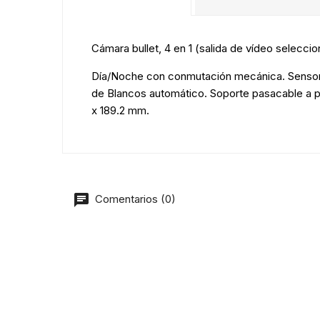
Cámara bullet, 4 en 1 (salida de vídeo selecci
Día/Noche con conmutación mecánica. Sensor 
de Blancos automático. Soporte pasacable a pa
x 189.2 mm.
Comentarios (0)