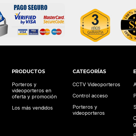
PRODUCTOS
CATEGORÍAS
Porteros y
CCTV Videoporteros
A
videoporteros en
Control acceso
P
oferta y promoción
Porteros y
S
Los más vendidos
videoporteros
C
g
P