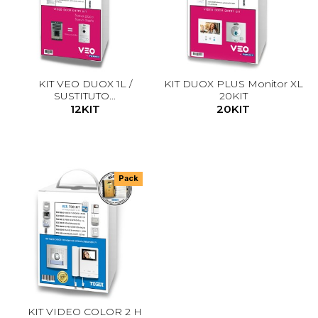
KIT VEO DUOX 1L /
KIT DUOX PLUS Monitor XL
SUSTITUTO...
20KIT
12KIT
20KIT
Pack
KIT VIDEO COLOR 2 H