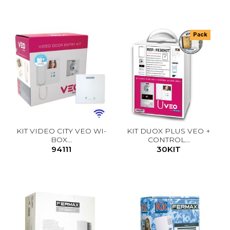
Pack
KIT VIDEO CITY VEO WI-
KIT DUOX PLUS VEO +
BOX...
CONTROL...
94111
30KIT