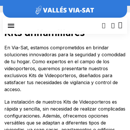
Inicio
Porteros y videoporteros
Kits unifamiliares
Kits unifamiliares
En Via-Sat, estamos comprometidos en brindar
soluciones innovadoras para la seguridad y comodidad
de tu hogar. Como expertos en el campo de los
videoporteros, queremos presentarte nuestros
exclusivos Kits de Videoporteros, diseñados para
satisfacer tus necesidades de vigilancia y control de
acceso.
La instalación de nuestros Kits de Videoporteros es
rápida y sencilla, sin necesidad de realizar complicadas
configuraciones. Además, ofrecemos opciones
versátiles que se adaptan a diferentes tipos de
viviendas, ya sean casas, apartamentos o edificios