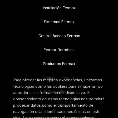
Instalación Fermax
Sistemas Fermax
Control Acceso Fermax
Fermax Domótica
Productos Fermax
Seguridad Fermax
Para ofrecer las mejores experiencias, utilizamos
tecnologías como las cookies para almacenar y/o
Software Fermax
acceder a la información del dispositivo. El
consentimiento de estas tecnologías nos permitirá
procesar datos como el comportamiento de
Distribuidor Oficial Fermax
navegación o las identificaciones únicas en este
sitio. No consentir o retirar el consentimiento,