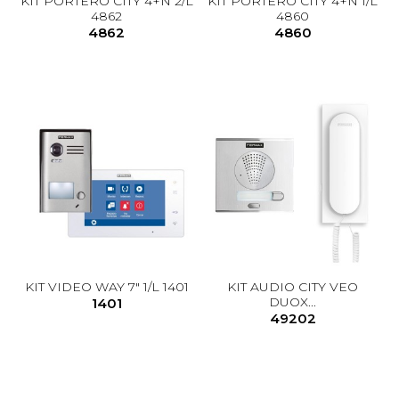
KIT PORTERO CITY 4+N 2/L
KIT PORTERO CITY 4+N 1/L
4862
4860
4862
4860
KIT VIDEO WAY 7" 1/L 1401
KIT AUDIO CITY VEO
DUOX...
1401
49202