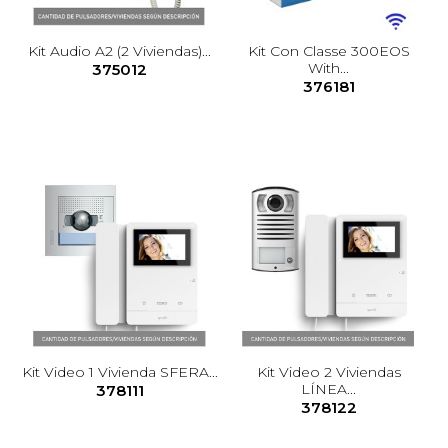
Kit Audio A2 (2 Viviendas)...
Kit Con Classe 300EOS
With...
375012
376181
Kit Video 1 Vivienda SFERA...
Kit Video 2 Viviendas
LÍNEA...
378111
378122