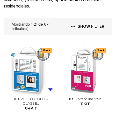
residenciales.
Mostrando 1-21 de 67
SHOW FILTER
artículo(s)
Pack
Pack
KIT VIDEO COLOR
Kit Unifamiliar Veo
CLASSE...
11KIT
04KIT