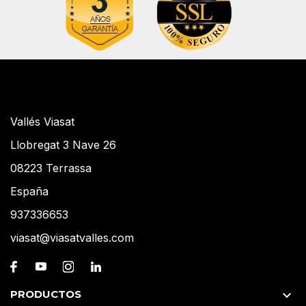
Vallés Viasat
Llobregat 3 Nave 26
08223 Terrassa
España
937336653
viasat@viasatvalles.com
PRODUCTOS
