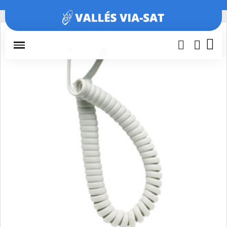
Inicio
Repuestos Fermax
CABLE RIZO LOFT (Repuesto)
1