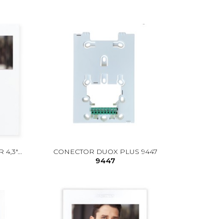
,3"...
CONECTOR DUOX PLUS 9447
9447