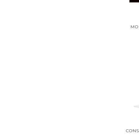
MON
CONS