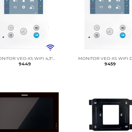
NITOR VEO-XS WIFI 4,3"...
MONITOR VEO-XS WIFI D
9449
9459