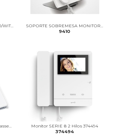
WIT...
SOPORTE SOBREMESA MONITOR...
9410
sse...
Monitor SERIE 8 2 Hilos 374494
374494