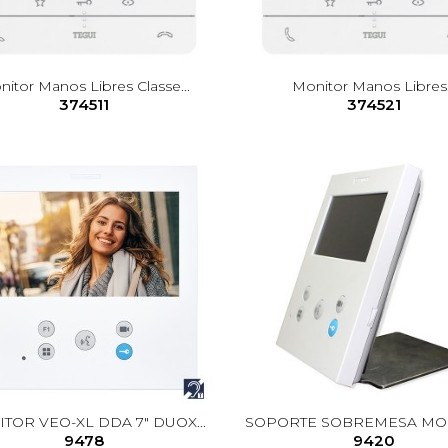
itor Manos Libres Classe...
Monitor Manos Libres.
374511
374521
TOR VEO-XL DDA 7" DUOX...
SOPORTE SOBREMESA MONI
9478
9420