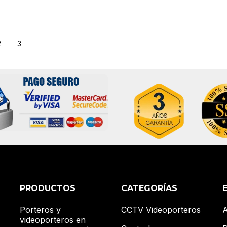
2
3
PRODUCTOS
CATEGORÍAS
Porteros y
CCTV Videoporteros
A
videoporteros en