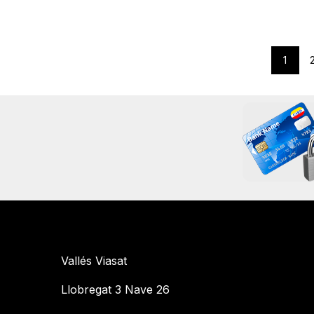
1
Vallés Viasat
Llobregat 3 Nave 26