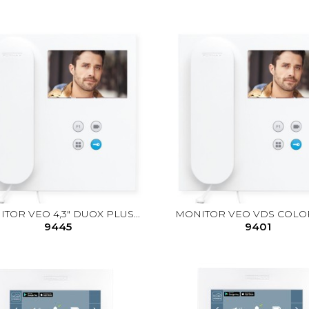
TOR VEO 4,3" DUOX PLUS...
MONITOR VEO VDS COLOR 4
9445
9401