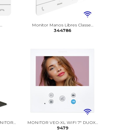
..
Monitor Manos Libres Classe...
344786
TOR...
MONITOR VEO-XL WIFI 7" DUOX...
9479