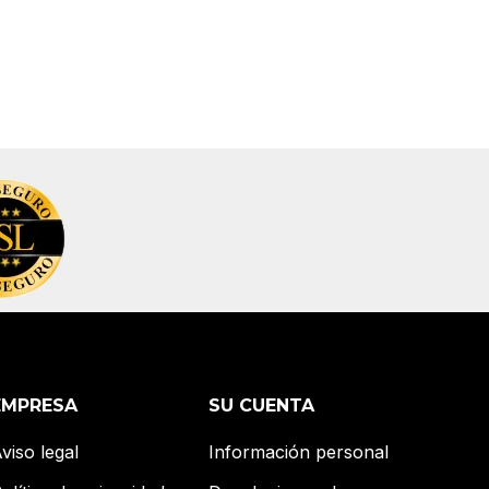
EMPRESA
SU CUENTA
viso legal
Información personal