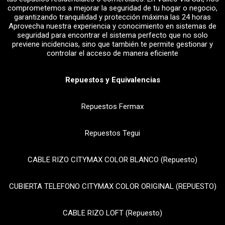
comprometemos a mejorar la seguridad de tu hogar o negocio,
garantizando tranquilidad y protección máxima las 24 horas
Aprovecha nuestra experiencia y conocimiento en sistemas de
seguridad para encontrar el sistema perfecto que no solo
previene incidencias, sino que también te permite gestionar y
controlar el acceso de manera eficiente
Repuestos y Equivalencias
Repuestos Fermax
Repuestos Tegui
CABLE RIZO CITYMAX COLOR BLANCO (Repuesto)
CUBIERTA TELEFONO CITYMAX COLOR ORIGINAL (REPUESTO)
CABLE RIZO LOFT (Repuesto)