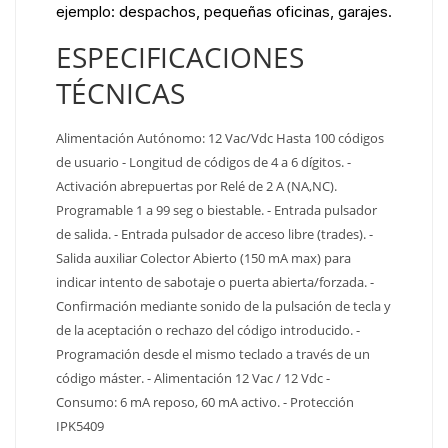
ejemplo: despachos, pequeñas oficinas, garajes.
ESPECIFICACIONES
TÉCNICAS
Alimentación Autónomo: 12 Vac/Vdc Hasta 100 códigos
de usuario - Longitud de códigos de 4 a 6 dígitos. -
Activación abrepuertas por Relé de 2 A (NA,NC).
Programable 1 a 99 seg o biestable. - Entrada pulsador
de salida. - Entrada pulsador de acceso libre (trades). -
Salida auxiliar Colector Abierto (150 mA max) para
indicar intento de sabotaje o puerta abierta/forzada. -
Confirmación mediante sonido de la pulsación de tecla y
de la aceptación o rechazo del código introducido. -
Programación desde el mismo teclado a través de un
código máster. - Alimentación 12 Vac / 12 Vdc -
Consumo: 6 mA reposo, 60 mA activo. - Protección
IPK5409