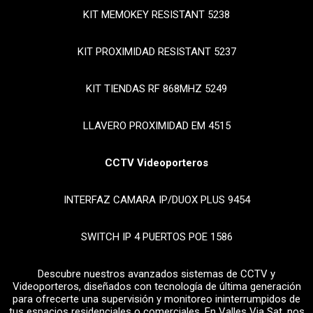
KIT MEMOKEY RESISTANT 5238
KIT PROXIMIDAD RESISTANT 5237
KIT TIENDAS RF 868MHZ 5249
LLAVERO PROXIMIDAD EM 4515
CCTV Videoporteros
INTERFAZ CAMARA IP/DUOX PLUS 9454
SWITCH IP 4 PUERTOS POE 1586
Descubre nuestros avanzados sistemas de CCTV y
Videoporteros, diseñados con tecnología de última generación
para ofrecerte una supervisión y monitoreo ininterrumpidos de
tus espacios residenciales o comerciales. En Valles Via Sat, nos