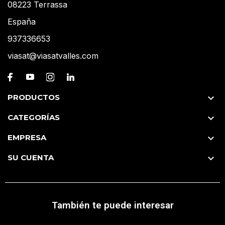
08223 Terrassa
España
937336653
viasat@viasatvalles.com
PRODUCTOS

CATEGORÍAS

EMPRESA

SU CUENTA

También te puede interesar