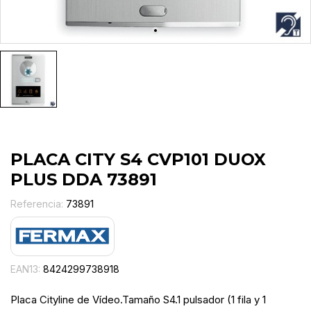
PLACA CITY S4 CVP101 DUOX
PLUS DDA 73891
Referencia:
73891
EAN13:
8424299738918
Placa Cityline de Vídeo.Tamaño S4.1 pulsador (1 fila y 1