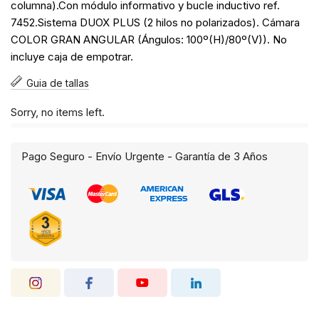
columna).Con módulo informativo y bucle inductivo ref.
7452.Sistema DUOX PLUS (2 hilos no polarizados). Cámara
COLOR GRAN ANGULAR (Ángulos: 100º(H)/80º(V)). No
incluye caja de empotrar.
Guia de tallas
Sorry, no items left.
Pago Seguro - Envío Urgente - Garantía de 3 Años