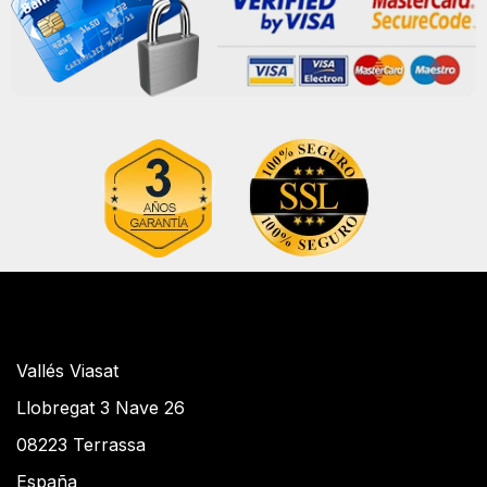
Vallés Viasat
Llobregat 3 Nave 26
08223 Terrassa
España