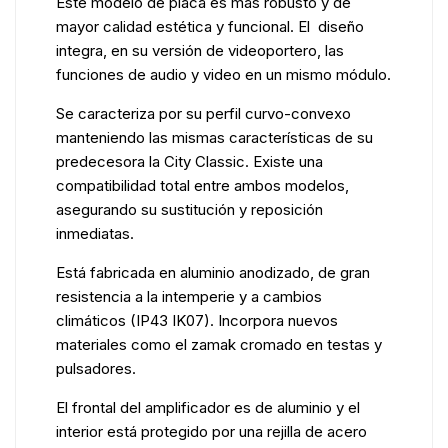
Este modelo de placa es más robusto y de
mayor calidad estética y funcional. El diseño
integra, en su versión de videoportero, las
funciones de audio y video en un mismo módulo.
Se caracteriza por su perfil curvo-convexo
manteniendo las mismas características de su
predecesora la City Classic. Existe una
compatibilidad total entre ambos modelos,
asegurando su sustitución y reposición
inmediatas.
Está fabricada en aluminio anodizado, de gran
resistencia a la intemperie y a cambios
climáticos (IP43 IK07). Incorpora nuevos
materiales como el zamak cromado en testas y
pulsadores.
El frontal del amplificador es de aluminio y el
interior está protegido por una rejilla de acero