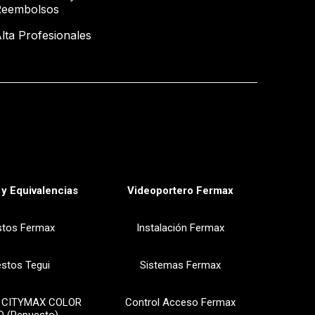
Reembolsos
lta Profesionales
y Equivalencias
Videoportero Fermax
stos Fermax
Instalación Fermax
stos Tegui
Sistemas Fermax
 CITYMAX COLOR
Control Acceso Fermax