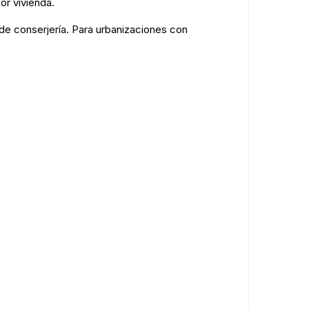
or vivienda.
e conserjería. Para urbanizaciones con