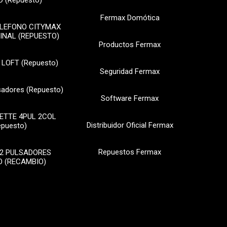
 (Repuesto)
Fermax Domótica
ELEFONO CITYMAX
INAL (REPUESTO)
Productos Fermax
 LOFT (Repuesto)
Seguridad Fermax
sadores (Repuesto)
Software Fermax
ETTE 4PUL 2COL
Distribuidor Oficial Fermax
epuesto)
Repuestos Fermax
2 PULSADORES
 (RECAMBIO)