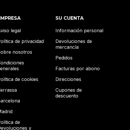
EMPRESA
SU CUENTA
viso legal
Información personal
olítica de privacidad
Devoluciones de
mercancía
obre nosotros
Pedidos
ondiciones
enerales
Facturas por abono
olítica de cookies
Direcciones
errassa
Cupones de
descuento
arcelona
adrid
olítica de
evoluciones y