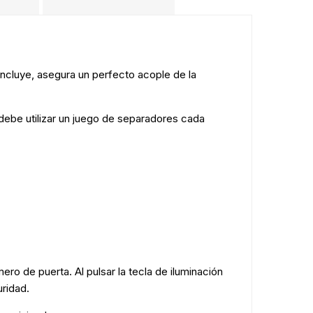
.
incluye, asegura un perfecto acople de la
debe utilizar un juego de separadores cada
ero de puerta. Al pulsar la tecla de iluminación
uridad.