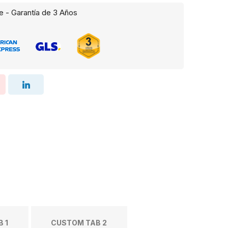
e - Garantía de 3 Años
 1
CUSTOM TAB 2