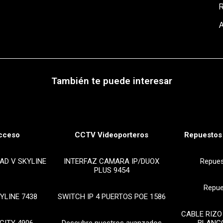
A
También te puede interesar
cceso
CCTV Videoporteros
Repuestos 
AD V SKYLINE
INTERFAZ CAMARA IP/DUOX
Repue
PLUS 9454
Repue
YLINE 7438
SWITCH IP 4 PUERTOS POE 1586
CABLE RIZO