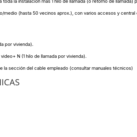
oda la instalación más 1 hilo de llamada (o retorno de llamada) p
edio (hasta 50 vecinos aprox.), con varios accesos y central d
da por vivienda).
video+ N (1 hilo de llamada por vivienda).
 de la sección del cable empleado (consultar manuales técnicos)
NICAS