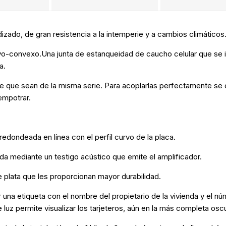
zado, de gran resistencia a la intemperie y a cambios climáticos
urvo-convexo.Una junta de estanqueidad de caucho celular que se 
a.
e que sean de la misma serie. Para acoplarlas perfectamente se 
empotrar.
edondeada en línea con el perfil curvo de la placa.
da mediante un testigo acústico que emite el amplificador.
plata que les proporcionan mayor durabilidad.
r una etiqueta con el nombre del propietario de la vivienda y el núm
e luz permite visualizar los tarjeteros, aún en la más completa osc