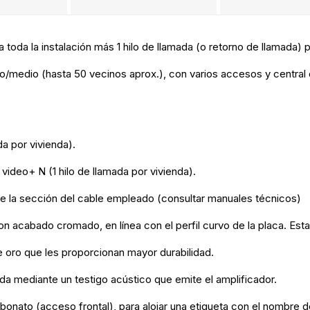
oda la instalación más 1 hilo de llamada (o retorno de llamada) p
edio (hasta 50 vecinos aprox.), con varios accesos y central d
da por vivienda).
video+ N (1 hilo de llamada por vivienda).
 de la sección del cable empleado (consultar manuales técnicos)
acabado cromado, en línea con el perfil curvo de la placa. Esta
oro que les proporcionan mayor durabilidad.
da mediante un testigo acústico que emite el amplificador.
bonato (acceso frontal), para alojar una etiqueta con el nombre de