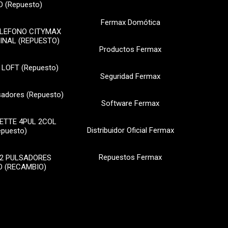
 (Repuesto)
Fermax Domótica
ELEFONO CITYMAX
INAL (REPUESTO)
Productos Fermax
 LOFT (Repuesto)
Seguridad Fermax
sadores (Repuesto)
Software Fermax
ETTE 4PUL 2COL
Distribuidor Oficial Fermax
epuesto)
Repuestos Fermax
2 PULSADORES
 (RECAMBIO)