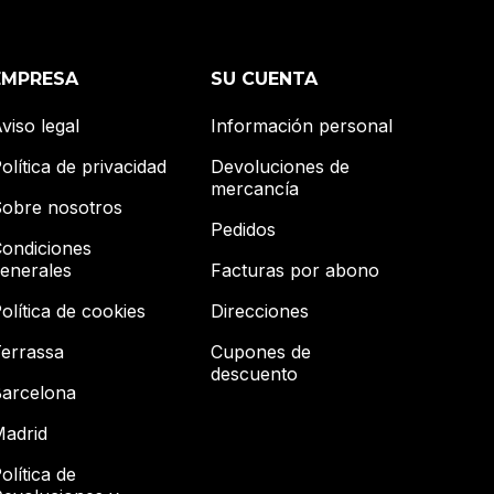
EMPRESA
SU CUENTA
viso legal
Información personal
olítica de privacidad
Devoluciones de
mercancía
obre nosotros
Pedidos
ondiciones
enerales
Facturas por abono
olítica de cookies
Direcciones
errassa
Cupones de
descuento
arcelona
adrid
olítica de