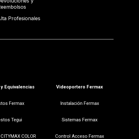
evoluciones y
Reembolsos
lta Profesionales
y Equivalencias
Videoportero Fermax
stos Fermax
Instalación Fermax
stos Tegui
Sistemas Fermax
 CITYMAX COLOR
Control Acceso Fermax