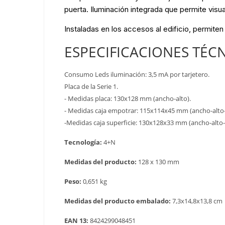
puerta. Iluminación integrada que permite visua
Instaladas en los accesos al edificio, permiten 
ESPECIFICACIONES TÉC
Consumo Leds iluminación: 3,5 mA por tarjetero.
Placa de la Serie 1.
- Medidas placa: 130x128 mm (ancho-alto).
- Medidas caja empotrar: 115x114x45 mm (ancho-alto
-Medidas caja superficie: 130x128x33 mm (ancho-alto
Tecnología:
4+N
Medidas del producto:
128 x 130 mm
Peso:
0,651 kg
Medidas del producto embalado:
7,3x14,8x13,8 cm
EAN 13:
8424299048451