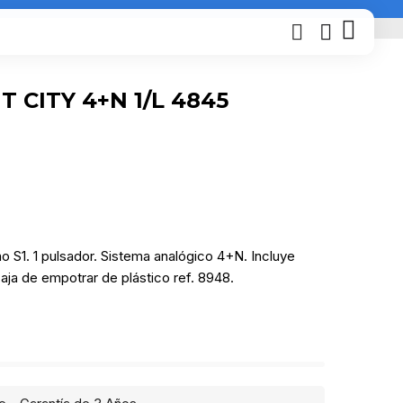
T CITY 4+N 1/L 4845
o S1. 1 pulsador. Sistema analógico 4+N. Incluye
caja de empotrar de plástico ref. 8948.