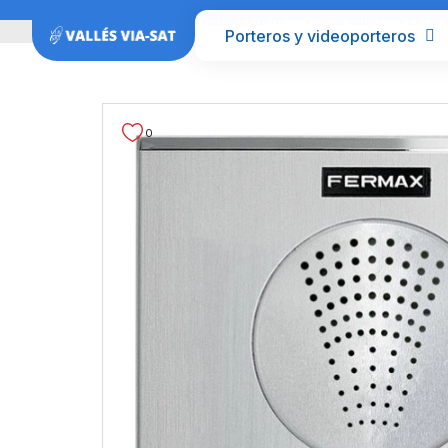
Inicio
Porteros y videoporteros
Placas audio
PLACA A
Porteros y videoporteros
0