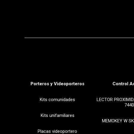
Porteros y Videoporteros
Control A
Kits comunidades
LECTOR PROXIMID
7440
Kits unifamiliares
MEMOKEY W SK
Placas videoportero