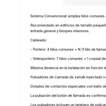
Sistema Convencional: emplea hilos comunes a t
Recomendado en edificios de tamaño pequeño/m
entrada general y bloques interiores.
Cableado:
- Portero: 4 hilos comunes + N (1 hilo de llama
- Videoportero: 7 hilos comunes + 1 coaxial de 
Máxima distancia en la instalación en función
Pulsadores de Llamada de zamak inyectado con 
Dotados de contactos especiales con baño de 
La pulsación del botón de llamada es confirma
Los pulsadores incluyen un tarjetero de policar