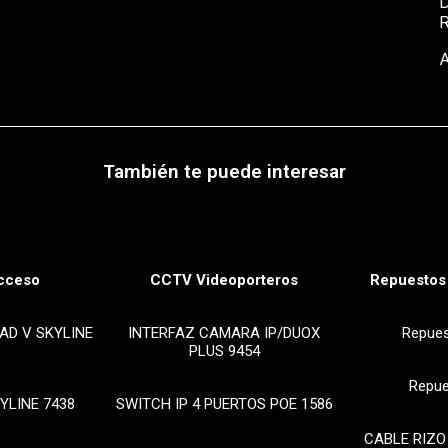
D
A
También te puede interesar
cceso
CCTV Videoporteros
Repuestos 
AD V SKYLINE
INTERFAZ CAMARA IP/DUOX
Repue
PLUS 9454
Repue
YLINE 7438
SWITCH IP 4 PUERTOS POE 1586
CABLE RIZO