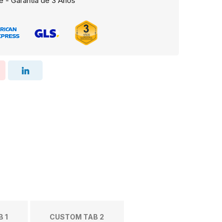
e - Garantía de 3 Años
 1
CUSTOM TAB 2