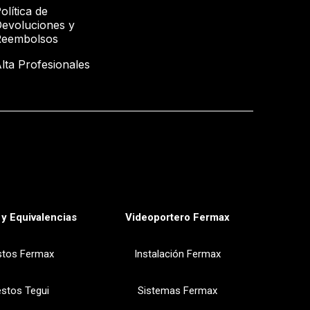
olítica de
evoluciones y
Reembolsos
lta Profesionales
y Equivalencias
Videoportero Fermax
stos Fermax
Instalación Fermax
stos Tegui
Sistemas Fermax