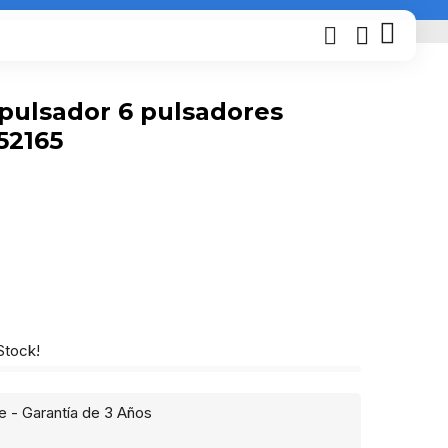
pulsador 6 pulsadores
52165
 Stock!
e - Garantía de 3 Años