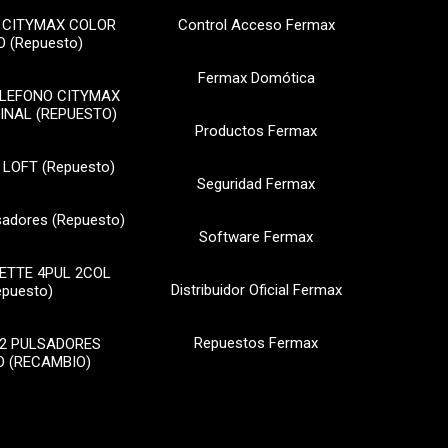
 CITYMAX COLOR
Control Acceso Fermax
 (Repuesto)
Fermax Domótica
ELEFONO CITYMAX
INAL (REPUESTO)
Productos Fermax
 LOFT (Repuesto)
Seguridad Fermax
sadores (Repuesto)
Software Fermax
ETTE 4PUL 2COL
Distribuidor Oficial Fermax
epuesto)
Repuestos Fermax
2 PULSADORES
 (RECAMBIO)