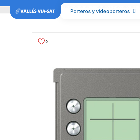
Inicio
Porteros y videoporteros
Módulos y accesorios
Porteros y videoporteros
0