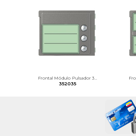
Frontal Módulo Pulsador 3...
Fro
352035