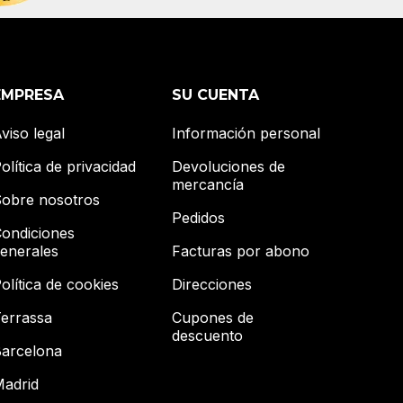
EMPRESA
SU CUENTA
viso legal
Información personal
olítica de privacidad
Devoluciones de
mercancía
obre nosotros
Pedidos
ondiciones
enerales
Facturas por abono
olítica de cookies
Direcciones
errassa
Cupones de
descuento
arcelona
adrid