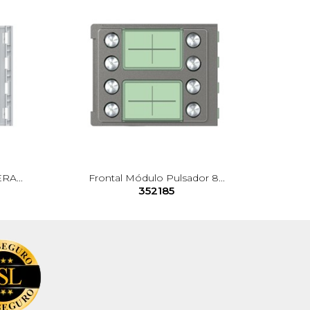
RA...
Frontal Módulo Pulsador 8...
352185