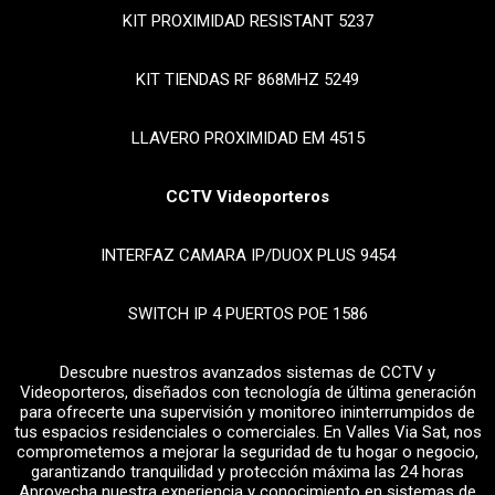
KIT PROXIMIDAD RESISTANT 5237
KIT TIENDAS RF 868MHZ 5249
LLAVERO PROXIMIDAD EM 4515
CCTV Videoporteros
INTERFAZ CAMARA IP/DUOX PLUS 9454
SWITCH IP 4 PUERTOS POE 1586
Descubre nuestros avanzados sistemas de CCTV y
Videoporteros, diseñados con tecnología de última generación
para ofrecerte una supervisión y monitoreo ininterrumpidos de
tus espacios residenciales o comerciales. En Valles Via Sat, nos
comprometemos a mejorar la seguridad de tu hogar o negocio,
garantizando tranquilidad y protección máxima las 24 horas
Aprovecha nuestra experiencia y conocimiento en sistemas de