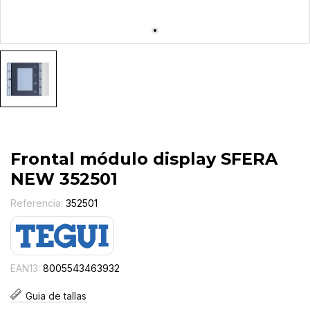
Frontal módulo display SFERA
NEW 352501
Referencia:
352501
EAN13:
8005543463932
Guia de tallas