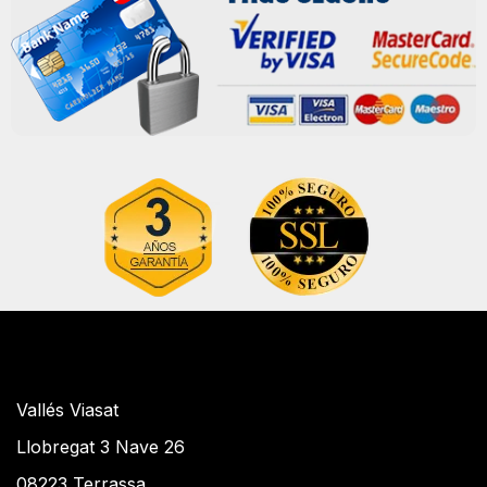
Vallés Viasat
Llobregat 3 Nave 26
08223 Terrassa