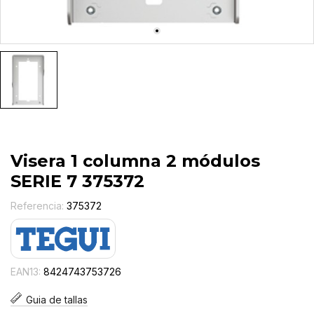
Visera 1 columna 2 módulos
SERIE 7 375372
Referencia:
375372
EAN13:
8424743753726
Guia de tallas