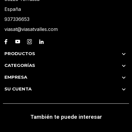
España
937336653
viasat@viasatvalles.com
PRODUCTOS

CATEGORÍAS

EMPRESA

SU CUENTA

También te puede interesar