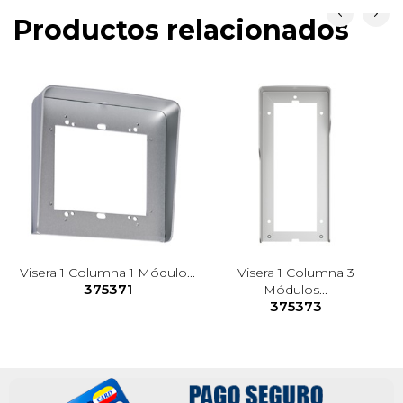
Productos relacionados
Visera 1 Columna 1 Módulo...
Visera 1 Columna 3
375371
Módulos...
375373