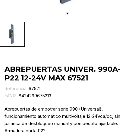
ABREPUERTAS UNIVER. 990A-
P22 12-24V MAX 67521
Referencia:
67521
EAN13:
8424299675213
Abrepuertas de empotrar serie 990 (Universal),
funcionamiento automático multivoltaje 12-24Vca/cc, sin
palanca de desbloqueo manual y con pestillo ajustable.
Armadura corta P22.