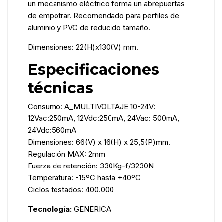
un mecanismo eléctrico forma un abrepuertas
de empotrar. Recomendado para perfiles de
aluminio y PVC de reducido tamaño.
Dimensiones: 22(H)x130(V) mm.
Especificaciones
técnicas
Consumo: A_MULTIVOLTAJE 10-24V:
12Vac:250mA, 12Vdc:250mA, 24Vac: 500mA,
24Vdc:560mA
Dimensiones: 66(V) x 16(H) x 25,5(P)mm.
Regulación MAX: 2mm
Fuerza de retención: 330Kg-f/3230N
Temperatura: -15ºC hasta +40ºC
Ciclos testados: 400.000
Tecnología:
GENERICA