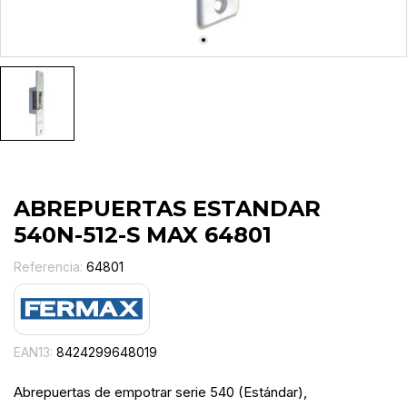
ABREPUERTAS ESTANDAR
540N-512-S MAX 64801
Referencia:
64801
EAN13:
8424299648019
Abrepuertas de empotrar serie 540 (Estándar),