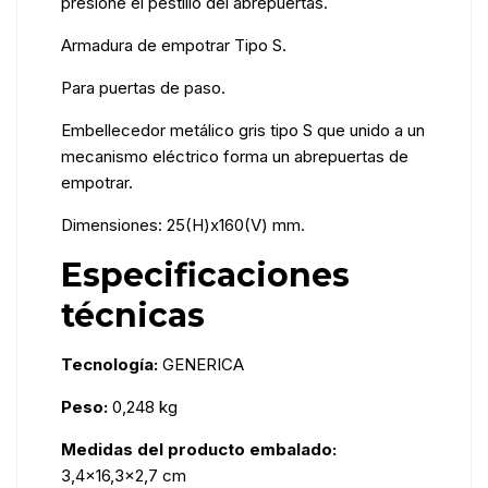
presione el pestillo del abrepuertas.
Armadura de empotrar Tipo S.
Para puertas de paso.
Embellecedor metálico gris tipo S que unido a un
mecanismo eléctrico forma un abrepuertas de
empotrar.
Dimensiones: 25(H)x160(V) mm.
Especificaciones
técnicas
Tecnología:
GENERICA
Peso:
0,248 kg
Medidas del producto embalado:
3,4x16,3x2,7 cm