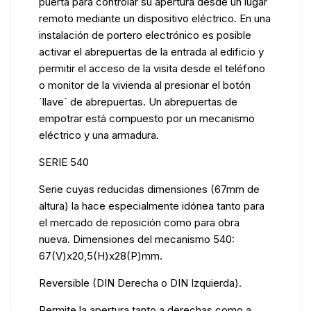
puerta para controlar su apertura desde un lugar
remoto mediante un dispositivo eléctrico. En una
instalación de portero electrónico es posible
activar el abrepuertas de la entrada al edificio y
permitir el acceso de la visita desde el teléfono
o monitor de la vivienda al presionar el botón
´llave´ de abrepuertas. Un abrepuertas de
empotrar está compuesto por un mecanismo
eléctrico y una armadura.
SERIE 540
Serie cuyas reducidas dimensiones (67mm de
altura) la hace especialmente idónea tanto para
el mercado de reposición como para obra
nueva. Dimensiones del mecanismo 540:
67(V)x20,5(H)x28(P)mm.
Reversible (DIN Derecha o DIN Izquierda).
Permite la apertura tanto a derechas como a