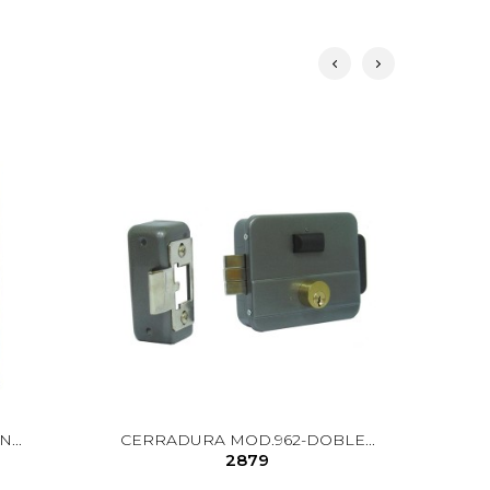
...
CERRADURA MOD.962-DOBLE...
2879