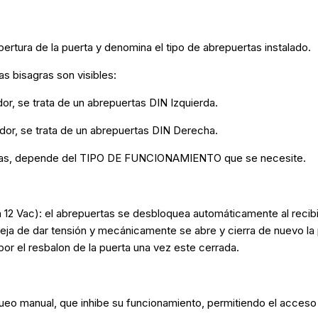
tura de la puerta y denomina el tipo de abrepuertas instalado.
as bisagras son visibles:
ador, se trata de un abrepuertas DIN Izquierda.
ador, se trata de un abrepuertas DIN Derecha.
rtas, depende del TIPO DE FUNCIONAMIENTO que se necesite.
 12 Vac): el abrepuertas se desbloquea automáticamente al recibir
ja de dar tensión y mecánicamente se abre y cierra de nuevo la p
r el resbalon de la puerta una vez este cerrada.
ueo manual, que inhibe su funcionamiento, permitiendo el acceso 