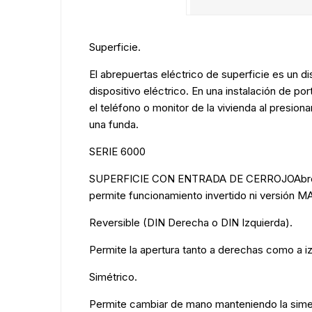
Superficie.
El abrepuertas eléctrico de superficie es un d
dispositivo eléctrico. En una instalación de por
el teléfono o monitor de la vivienda al presio
una funda.
SERIE 6000
SUPERFICIE CON ENTRADA DE CERROJOAbrepuert
permite funcionamiento invertido ni versión M
Reversible (DIN Derecha o DIN Izquierda).
Permite la apertura tanto a derechas como a i
Simétrico.
Permite cambiar de mano manteniendo la simet