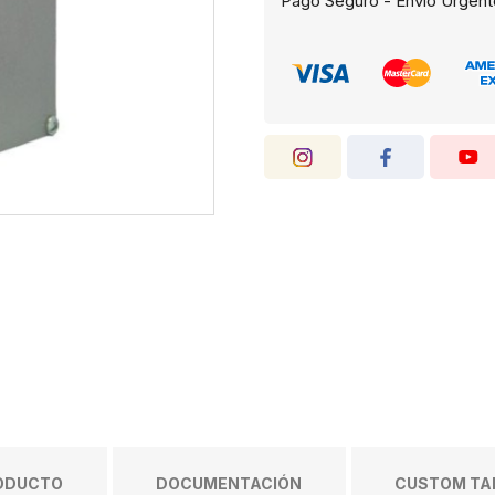
Pago Seguro - Envío Urgent
RODUCTO
DOCUMENTACIÓN
CUSTOM TAB