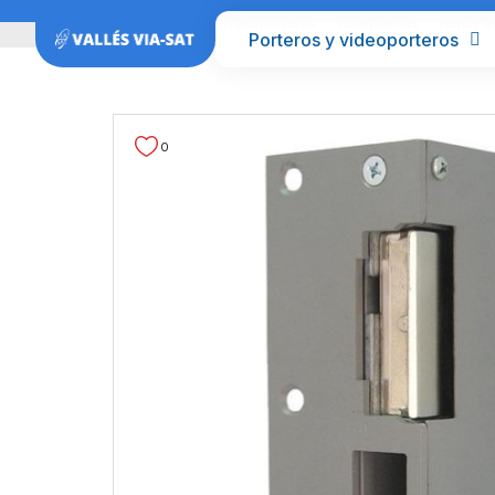
Inicio
Porteros y videoporteros
Abrepuertas
ABREPU
Porteros y videoporteros
0