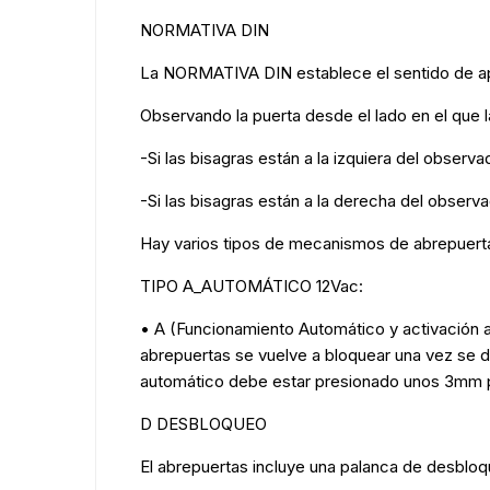
NORMATIVA DIN
La NORMATIVA DIN establece el sentido de aper
Observando la puerta desde el lado en el que l
-Si las bisagras están a la izquiera del observ
-Si las bisagras están a la derecha del observ
Hay varios tipos de mecanismos de abrepue
TIPO A_AUTOMÁTICO 12Vac:
• A (Funcionamiento Automático y activación a
abrepuertas se vuelve a bloquear una vez se de
automático debe estar presionado unos 3mm po
D DESBLOQUEO
El abrepuertas incluye una palanca de desbloq