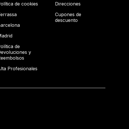
olítica de cookies
Direcciones
errassa
Cupones de
descuento
arcelona
adrid
olítica de
evoluciones y
Reembolsos
lta Profesionales