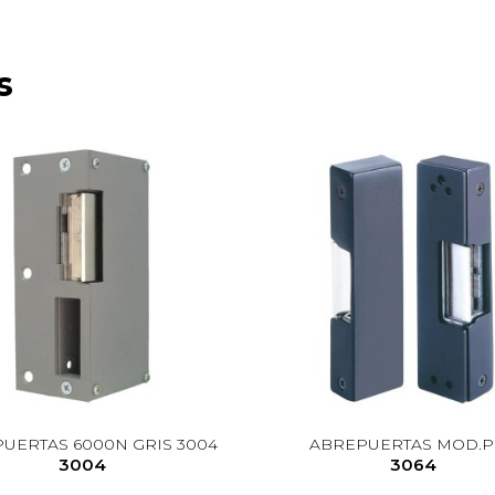
s
UERTAS 6000N GRIS 3004
ABREPUERTAS MOD.PN
3004
3064