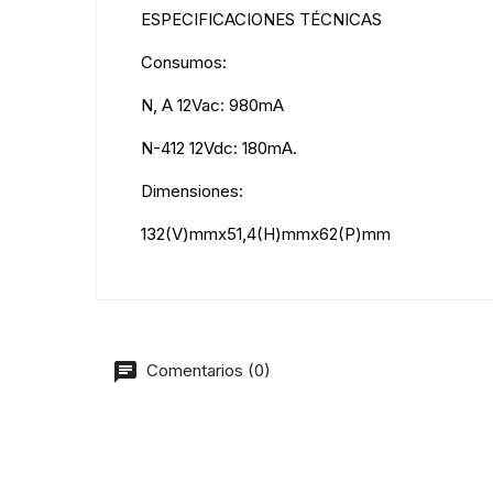
ESPECIFICACIONES TÉCNICAS
Consumos:
N, A 12Vac: 980mA
N-412 12Vdc: 180mA.
Dimensiones:
132(V)mmx51,4(H)mmx62(P)mm
Comentarios (0)