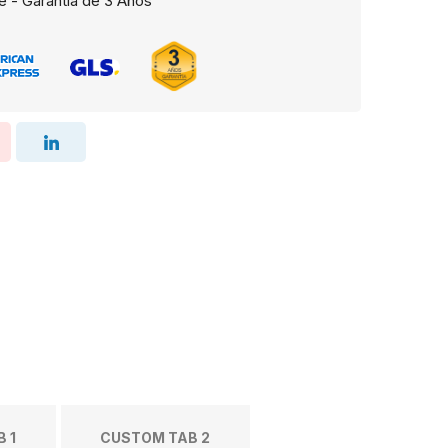
e - Garantía de 3 Años
 1
CUSTOM TAB 2