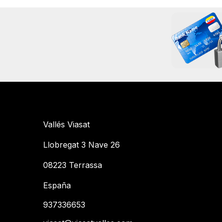
Vallés Viasat
Llobregat 3 Nave 26
08223 Terrassa
España
937336653