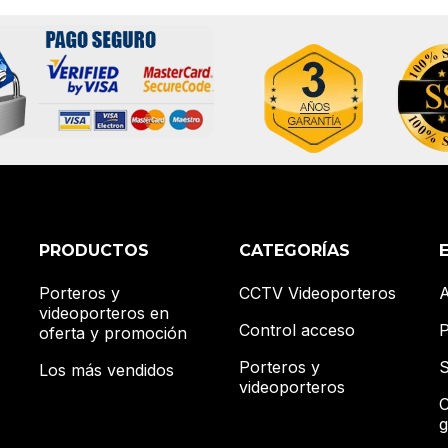
PRODUCTOS
CATEGORÍAS
Porteros y
CCTV Videoporteros
A
videoporteros en
Control acceso
P
oferta y promoción
Porteros y
S
Los más vendidos
videoporteros
C
g