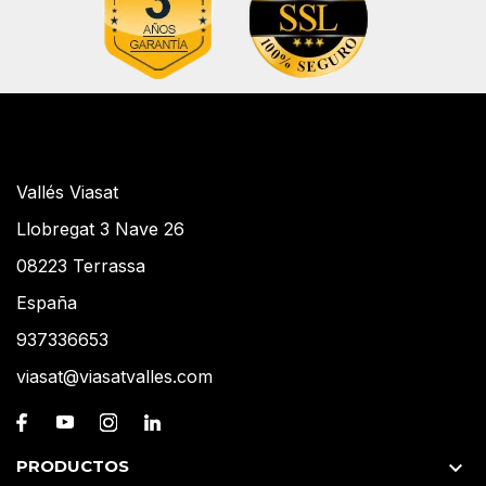
Vallés Viasat
Llobregat 3 Nave 26
08223 Terrassa
España
937336653
viasat@viasatvalles.com
PRODUCTOS
