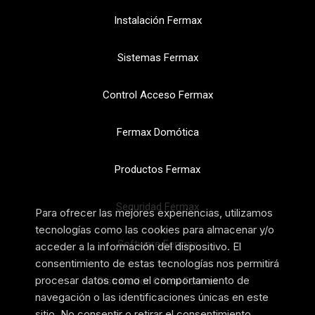
Instalación Fermax
Sistemas Fermax
Control Acceso Fermax
Fermax Domótica
Productos Fermax
Seguridad Fermax
Para ofrecer las mejores experiencias, utilizamos
tecnologías como las cookies para almacenar y/o
Software Fermax
acceder a la información del dispositivo. El
consentimiento de estas tecnologías nos permitirá
procesar datos como el comportamiento de
Distribuidor Oficial Fermax
navegación o las identificaciones únicas en este
sitio. No consentir o retirar el consentimiento,