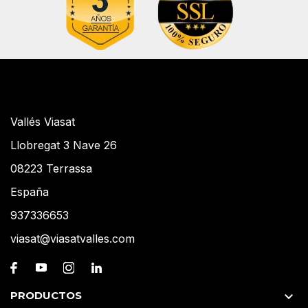
Vallés Viasat
Llobregat 3 Nave 26
08223 Terrassa
España
937336653
viasat@viasatvalles.com
PRODUCTOS
