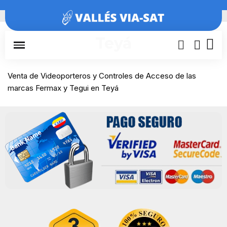
Inicio
Barcelona
Teyá
Teyá
Venta de Videoporteros y Controles de Acceso de las
marcas Fermax y Tegui en Teyá