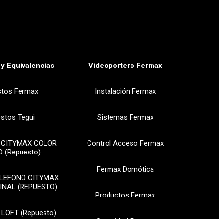
y Equivalencias
Videoportero Fermax
stos Fermax
Instalación Fermax
stos Tegui
Sistemas Fermax
 CITYMAX COLOR
Control Acceso Fermax
 (Repuesto)
Fermax Domótica
ELEFONO CITYMAX
INAL (REPUESTO)
Productos Fermax
 LOFT (Repuesto)