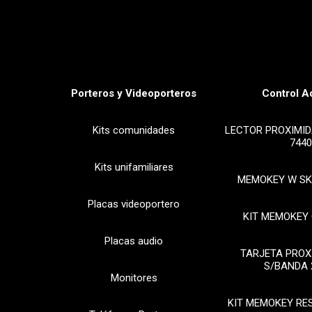
Porteros y Videoporteros
Control A
Kits comunidades
LECTOR PROXIMID
7440
Kits unifamiliares
MEMOKEY W SK
Placas videoportero
KIT MEMOKEY 
Placas audio
TARJETA PROX
S/BANDA 
Monitores
KIT MEMOKEY RE