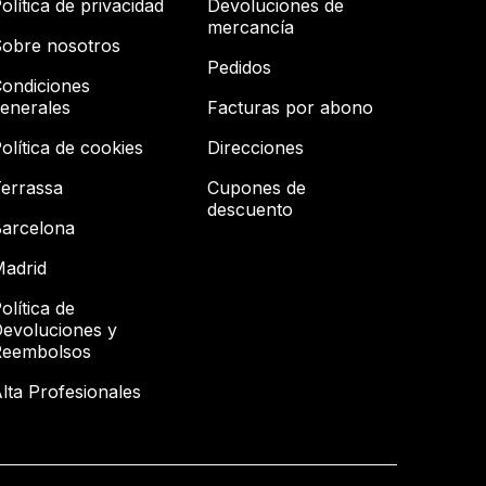
olítica de privacidad
Devoluciones de
mercancía
obre nosotros
Pedidos
ondiciones
enerales
Facturas por abono
olítica de cookies
Direcciones
errassa
Cupones de
descuento
arcelona
adrid
olítica de
evoluciones y
Reembolsos
lta Profesionales