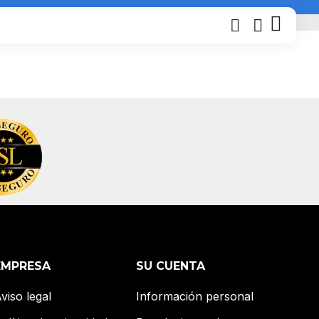
EMPRESA
SU CUENTA
viso legal
Información personal