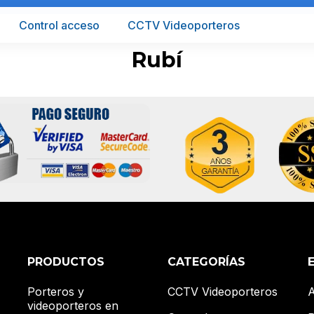
Control acceso
CCTV Videoporteros
Rubí
PRODUCTOS
CATEGORÍAS
Porteros y
CCTV Videoporteros
A
videoporteros en