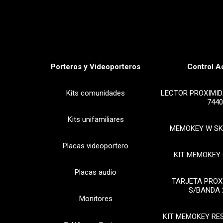
Porteros y Videoporteros
Control A
Kits comunidades
LECTOR PROXIMID
7440
Kits unifamiliares
MEMOKEY W SK
Placas videoportero
KIT MEMOKEY 
Placas audio
TARJETA PROX
S/BANDA 
Monitores
KIT MEMOKEY RE