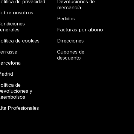
olítica de privacidad
Devoluciones de
mercancía
obre nosotros
Pedidos
ondiciones
enerales
Facturas por abono
olítica de cookies
Direcciones
errassa
Cupones de
descuento
arcelona
adrid
olítica de
evoluciones y
Reembolsos
lta Profesionales