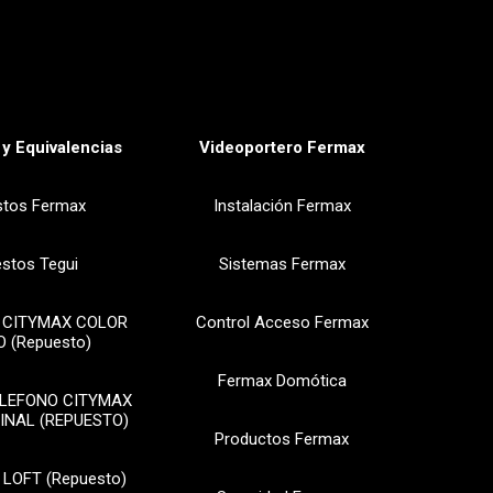
y Equivalencias
Videoportero Fermax
stos Fermax
Instalación Fermax
stos Tegui
Sistemas Fermax
 CITYMAX COLOR
Control Acceso Fermax
 (Repuesto)
Fermax Domótica
ELEFONO CITYMAX
INAL (REPUESTO)
Productos Fermax
 LOFT (Repuesto)