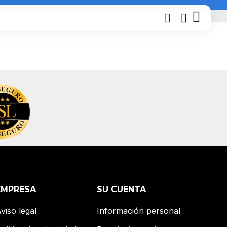
EMPRESA
SU CUENTA
viso legal
Información personal