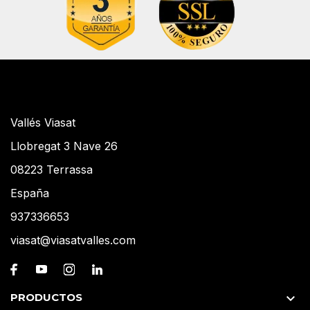
Vallés Viasat
Llobregat 3 Nave 26
08223 Terrassa
España
937336653
viasat@viasatvalles.com
PRODUCTOS
