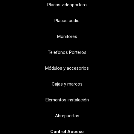
Placas videoportero
Placas audio
Monitores
Teléfonos Porteros
Módulos y accesorios
Cajas y marcos
Elementos instalación
Abrepuertas
Control Acceso