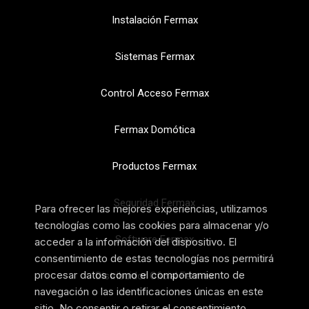
Instalación Fermax
Sistemas Fermax
Control Acceso Fermax
Fermax Domótica
Productos Fermax
Seguridad Fermax
Para ofrecer las mejores experiencias, utilizamos
tecnologías como las cookies para almacenar y/o
Software Fermax
acceder a la información del dispositivo. El
consentimiento de estas tecnologías nos permitirá
procesar datos como el comportamiento de
Distribuidor Oficial Fermax
navegación o las identificaciones únicas en este
sitio. No consentir o retirar el consentimiento,