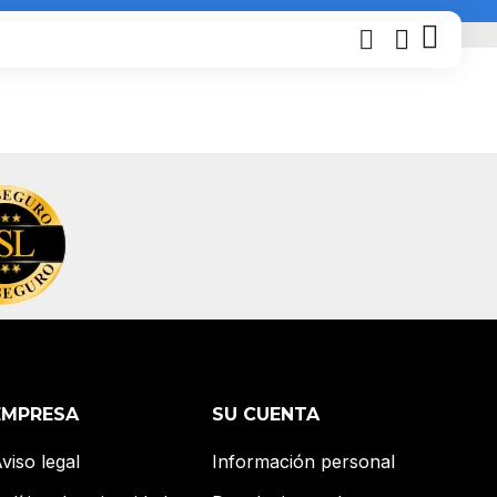
EMPRESA
SU CUENTA
viso legal
Información personal