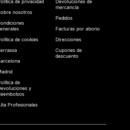
olítica de privacidad
Devoluciones de
mercancía
obre nosotros
Pedidos
ondiciones
enerales
Facturas por abono
olítica de cookies
Direcciones
errassa
Cupones de
descuento
arcelona
adrid
olítica de
evoluciones y
Reembolsos
lta Profesionales