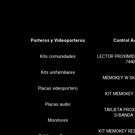
Porteros y Videoporteros
Control A
Kits comunidades
LECTOR PROXIMID
7440
Kits unifamiliares
MEMOKEY W SK
Placas videoportero
KIT MEMOKEY 
Placas audio
TARJETA PROX
S/BANDA 
Monitores
KIT MEMOKEY RE