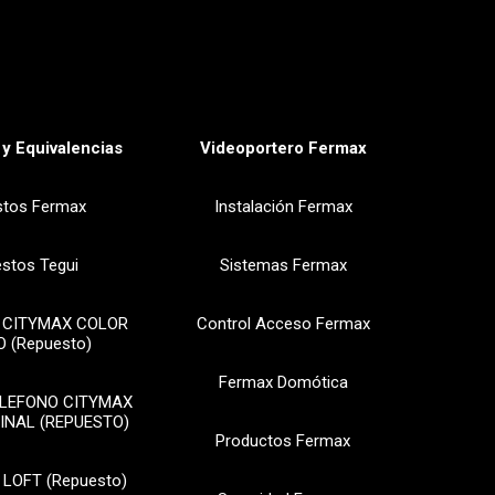
y Equivalencias
Videoportero Fermax
stos Fermax
Instalación Fermax
stos Tegui
Sistemas Fermax
 CITYMAX COLOR
Control Acceso Fermax
 (Repuesto)
Fermax Domótica
ELEFONO CITYMAX
INAL (REPUESTO)
Productos Fermax
 LOFT (Repuesto)