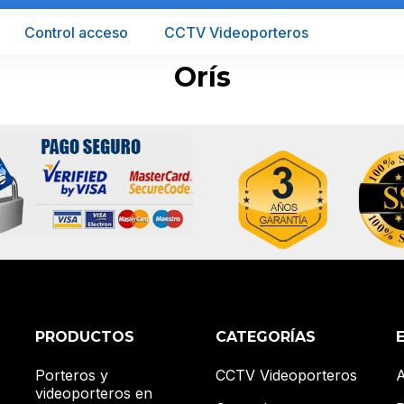
Control acceso
CCTV Videoporteros
Orís
PRODUCTOS
CATEGORÍAS
Porteros y
CCTV Videoporteros
A
videoporteros en