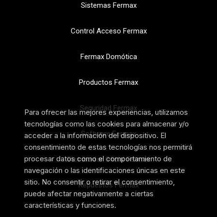
Sistemas Fermax
Control Acceso Fermax
Fermax Domótica
Productos Fermax
Seguridad Fermax
Para ofrecer las mejores experiencias, utilizamos
tecnologías como las cookies para almacenar y/o
Software Fermax
acceder a la información del dispositivo. El
consentimiento de estas tecnologías nos permitirá
procesar datos como el comportamiento de
Distribuidor Oficial Fermax
navegación o las identificaciones únicas en este
sitio. No consentir o retirar el consentimiento,
Repuestos Fermax
puede afectar negativamente a ciertas
características y funciones.