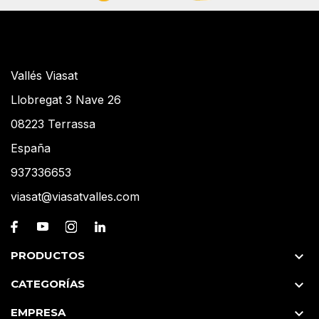
Vallés Viasat
Llobregat 3 Nave 26
08223 Terrassa
España
937336653
viasat@viasatvalles.com
PRODUCTOS

CATEGORÍAS

EMPRESA
