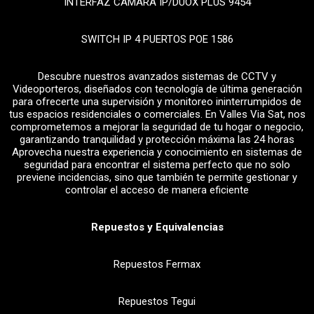
INTERFAZ CAMARA IP/DUOX PLUS 9454
SWITCH IP 4 PUERTOS POE 1586
Descubre nuestros avanzados sistemas de CCTV y
Videoporteros, diseñados con tecnología de última generación
para ofrecerte una supervisión y monitoreo ininterrumpidos de
tus espacios residenciales o comerciales. En Valles Via Sat, nos
comprometemos a mejorar la seguridad de tu hogar o negocio,
garantizando tranquilidad y protección máxima las 24 horas
Aprovecha nuestra experiencia y conocimiento en sistemas de
seguridad para encontrar el sistema perfecto que no solo
previene incidencias, sino que también te permite gestionar y
controlar el acceso de manera eficiente
Repuestos y Equivalencias
Repuestos Fermax
Repuestos Tegui