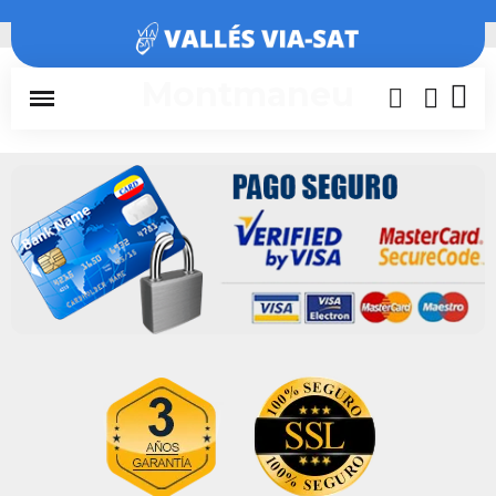
Inicio
Barcelona
Montmaneu
Montmaneu