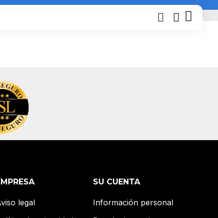
EMPRESA
SU CUENTA
viso legal
Información personal