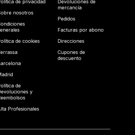
olítica de privacidad
Devoluciones de
mercancía
obre nosotros
Pedidos
ondiciones
enerales
Facturas por abono
olítica de cookies
Direcciones
errassa
Cupones de
descuento
arcelona
adrid
olítica de
evoluciones y
Reembolsos
lta Profesionales