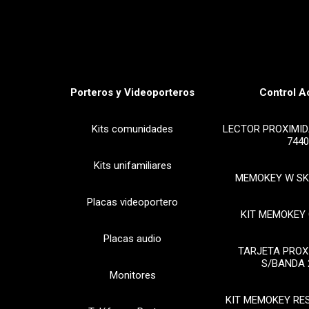
Porteros y Videoporteros
Control A
Kits comunidades
LECTOR PROXIMID
7440
Kits unifamiliares
MEMOKEY W SK
Placas videoportero
KIT MEMOKEY 
Placas audio
TARJETA PROX
S/BANDA 
Monitores
KIT MEMOKEY RE