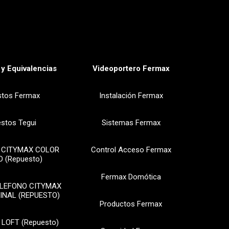
y Equivalencias
Videoportero Fermax
stos Fermax
Instalación Fermax
stos Tegui
Sistemas Fermax
 CITYMAX COLOR
Control Acceso Fermax
 (Repuesto)
Fermax Domótica
ELEFONO CITYMAX
INAL (REPUESTO)
Productos Fermax
 LOFT (Repuesto)