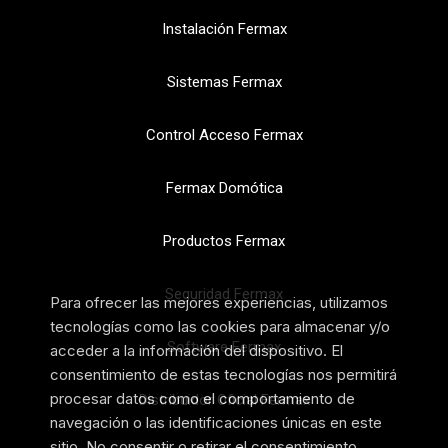
Instalación Fermax
Sistemas Fermax
Control Acceso Fermax
Fermax Domótica
Productos Fermax
Seguridad Fermax
Para ofrecer las mejores experiencias, utilizamos
tecnologías como las cookies para almacenar y/o
Software Fermax
acceder a la información del dispositivo. El
consentimiento de estas tecnologías nos permitirá
procesar datos como el comportamiento de
Distribuidor Oficial Fermax
navegación o las identificaciones únicas en este
sitio. No consentir o retirar el consentimiento,