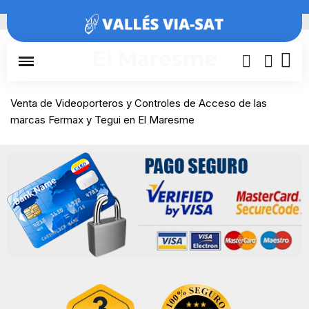
Inicio
Barcelona
El Maresme
El Maresme
Venta de Videoporteros y Controles de Acceso de las
marcas Fermax y Tegui en El Maresme