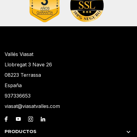
Vallés Viasat
Llobregat 3 Nave 26
08223 Terrassa
España
937336653
viasat@viasatvalles.com
PRODUCTOS
